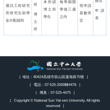
辦法
本所碩
每學期開
班
通訊工程研究
視申請
博士班
學後三週
申請
所
研究生助學
基數而
博
學生
之內
表
金分配細則
定
士
班
| 地址：80424高雄市鼓山區蓮海路70號 |
| 電話：07-525-2000轉4476 |
| 傳真：07-525-4475 |
| Copyright © National Sun Yat-sen University. All rights
reserved |